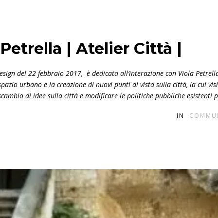
Petrella | Atelier Città |
Design del 22 febbraio 2017, è dedicata all’interazione con Viola Petrell
spazio urbano e la creazione di nuovi punti di vista sulla città, la cui
vis
scambio di idee sulla città e modificare le politiche pubbliche esistenti
IN
COMMU