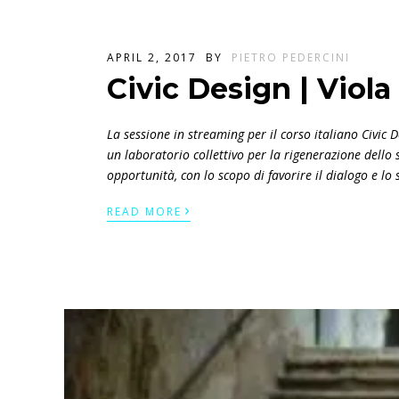
APRIL 2, 2017
BY
PIETRO PEDERCINI
Civic Design | Viola 
La sessione in streaming per il corso italiano Civic 
un laboratorio
collettivo per la rigenerazione dello 
opportunità, con lo scopo di favorire il dialogo e lo 
›
READ MORE