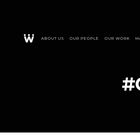
ABOUT US
OUR PEOPLE
OUR WORK
M
#