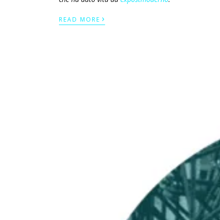
›
READ MORE