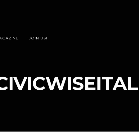
AGAZINE
JOIN US!
CIVICWISEITAL