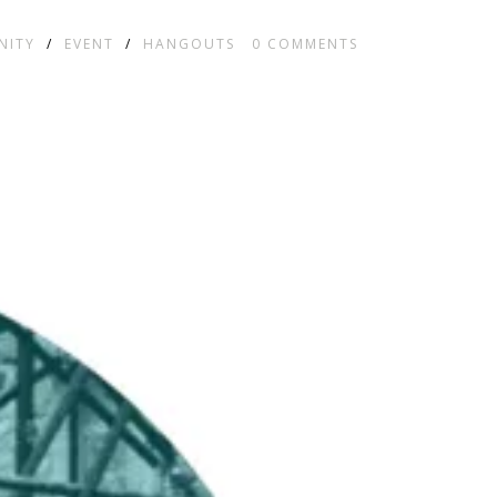
NITY
/
EVENT
/
HANGOUTS
0
COMMENTS