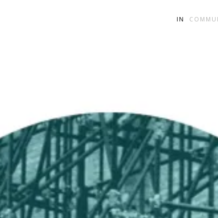
IN
COMMU