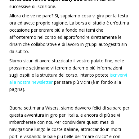
successive di iscrizione.
Allora che ve ne pare? Sì, sappiamo cosa vi gira per la testa
ora ed avete proprio ragione. La borsa di studio è un’ottima
occasione per entrare più a fondo nei temi che
affronteremo nel corso ed approfondire direttamente le
dinamiche collaborative e di lavoro in gruppi autogestiti sin
da subito.
Siamo sicuri di avere stuzzicato il vostro palato fine, nelle
prossime settimane vi terremo daremo più informazioni
sugli ospiti e la struttura del corso, intanto potete
iscrivervi
alla nostra newsletter
per stare più vicini (è in fondo alla
pagina).
Buona settimana Wisers, siamo davvero felici di salpare per
questa avventura in giro per l’Italia, e ancora di più se vi
imbarcherete con noi. Per condividere questi mesi di
navigazione lungo le coste italiane, attraccando in molti
porti e visitando le baie piu belle del “mare civico” e con