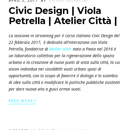
APRIL 2, 2017
BY
PIETRO PEDERCINI
Civic Design | Viola
Petrella | Atelier Città |
La sessione in streaming per il corso italiano Civic Design del
22 febbraio 2017, è dedicata all’interazione con Viola
Petrella, fondatrice di
Atelier città:
nato a Pavia nel 2016 è
un laboratorio
collettivo per la rigenerazione dello spazio
urbano e la creazione di nuovi punti di vista sulla città, la cui
vision
individua nei cosiddetti
vuoti urbani
spazi di
opportunità, con lo scopo di favorire il dialogo e lo scambio
di idee sulla città e modificare le politiche pubbliche esistenti
per dare nuova vita a gusci ormai vuoti.
›
READ MORE