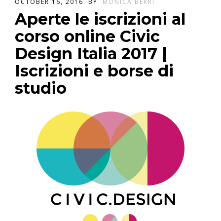
OCTOBER 16, 2016
BY
MONICA BERRI
Aperte le iscrizioni al
corso online Civic
Design Italia 2017 |
Iscrizioni e borse di
studio