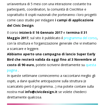
un’avventura di 5 mesi con una interazione costante tra
partecipanti, coordinatori, la comunità di CivicWise e
soprattutto 8 ospiti nazionali che porteranno i loro progetti
come caso studio per indagare
i campi di applicazione
del Civic Design
.
Il corso
inizierà il 16 Gennaio 2017
e
termina il 31
Maggio 2017
, sul sito è pubblicato il
programma del corso
,
con la struttura e l’organizzazione generale che vi invitiamo
a scaricare e leggere.
Abbiamo aperto una campagna di lancio Super Early
Bird che resterà valida da oggi fino al 3 Novembre al
costo di 90 euro
,
potete iscrivervi direttamente su
questa
pagina
.
In queste settimane cominceremo a raccontarvi meglio gli
ospiti, a darvi qualche anticipazione sulla struttura (e
scaricatelo però il programma…) ma potete contare sulla
nostra mail
info@civicdesign.it
se volete chiederci
direttamente qualcosa.