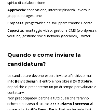
spirito di collaborazione
Approccio
: condivisione, interdisciplinarità, lavoro in
gruppo, autogestione
Proposte
: progetti-idee da sviluppare tramite il corso
Capacità
: montaggio video, gestione CMS (wordpress),
youtube, gestione social network (facebook, Twitter)
Quando e come inviare la
candidatura?
Le candidature devono essere inviate all’indirizzo mail
info@civicdesign.it
entro e non oltre il
24 Ottobre
,
dopodichè ci prenderemo un po di tempo per valutare e
contattarvi.
Non preoccupatevi perché a tutti quelli che faranno
richiesta di Borsa di studio
assicuriamo l’accesso al
corso alla tariffa Super Early Bird
anche nelle fasi