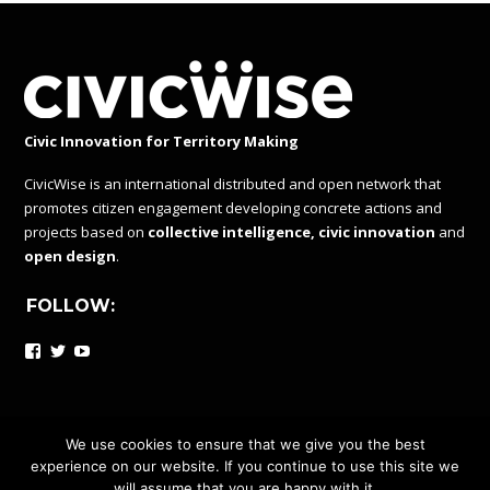
Civic Innovation for Territory Making
CivicWise is an international distributed and open network that
promotes citizen engagement developing concrete actions and
projects based on
collective intelligence, civic innovation
and
open design
.
FOLLOW:
Facebook
Twitter
YouTube
We use cookies to ensure that we give you the best
experience on our website. If you continue to use this site we
CIVICWISE IS A DISTRIBUTED AND OPEN NETWORK UNDER
will assume that you are happy with it.