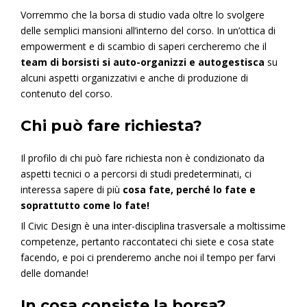
Vorremmo che la borsa di studio vada oltre lo svolgere
delle semplici mansioni all’interno del corso. In un’ottica di
empowerment e di scambio di saperi cercheremo che il
team di borsisti si auto-organizzi e autogestisca
su
alcuni aspetti organizzativi e anche di produzione di
contenuto del corso.
Chi può fare richiesta?
Il profilo di chi può fare richiesta non è condizionato da
aspetti tecnici o a percorsi di studi predeterminati, ci
interessa sapere di più
cosa fate, perché lo fate e
soprattutto come lo fate!
Il Civic Design è una inter-disciplina trasversale a moltissime
competenze, pertanto raccontateci chi siete e cosa state
facendo, e poi ci prenderemo anche noi il tempo per farvi
delle domande!
In cosa consiste la borsa?