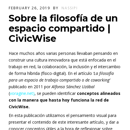
FEBRUARY 26, 2019
BY
NASSIPI
Sobre la filosofía de un
espacio compartido |
CivicWise
Hace muchos años varias personas llevaban pensando en
construir una cultura innovadora que está enfocada en el
trabajo en red, la colaboración, la inclusión y el intercambio
de forma híbrida (físico-digital). En el artículo
‘La filosofía
para un espacio de trabajo compartido o de coworking’
publicado en 2011 por
Alfonso Sánchez Uzábal
(
voragine.net)
, se pueden identificar
conceptos alineados
con la manera que hasta hoy funciona la red de
CivicWise.
En esta publicación utilizamos el pensamiento visual para
presentar el contenido de este interesante artículo, y dar a
conocer conceptos útiles a la hora de reflexionar sobre