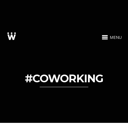
MENU
#COWORKING