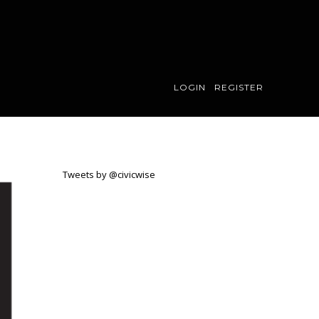
LOGIN
REGISTER
Tweets by @civicwise