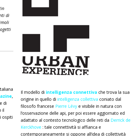
(in
ti di
imoli
ogetti
italiana
Il modello di
intelligenza connettiva
che trova la sua
azine
,
origine in quello di
intelligenza collettiva
coniato dal
e di
filosofo francese
Pierre Lévy
e visibile in natura con
 il
l’osservazione delle api, per poi essere
aggiornato ed
 ospiti
adattato al contesto tecnologico delle reti da
Derrick de
Kerckhove
: tale connettività si affianca e
contemporaneamente si oppone all’idea di collettività