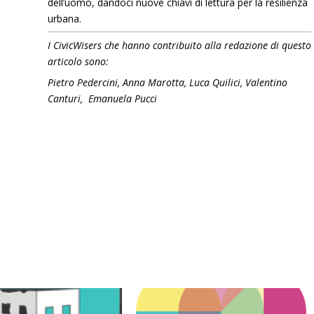
dell’uomo, dandoci nuove chiavi di lettura per la resilienza
urbana.
I CivicWisers che hanno contribuito alla redazione di questo
articolo sono:
Pietro Pedercini, Anna Marotta, Luca Quilici, Valentino
Canturi, Emanuela Pucci