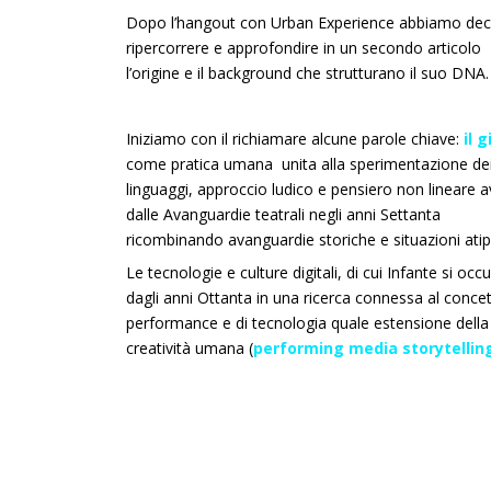
Dopo l’hangout con Urban Experience abbiamo deci
ripercorrere e approfondire in un secondo articolo
l’origine e il background che strutturano il suo DNA.
Iniziamo con il richiamare alcune parole chiave:
il 
come pratica umana unita alla sperimentazione de
linguaggi, approccio ludico e pensiero non lineare a
dalle Avanguardie teatrali negli anni Settanta
ricombinando avanguardie storiche e situazioni atip
Le tecnologie e culture digitali, di cui Infante si occ
dagli anni Ottanta in una ricerca connessa al concet
performance e di tecnologia quale estensione della
creatività umana (
performing media storytellin