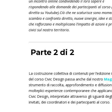
un incontro online condividendo il loro sapere e
rispondendo alle domande dei partecipanti al corso 
diretta su Youtube).Ciò che ne scaturisce sono momen
scambio e confronto diretto, nuove sinergie, idee e st
che rafforzano e moltiplicano l’impatto di azioni e pr
civici sul nostro territorio.
Parte 2 di 2
La costruzione collettiva di contenuti per l’edizione 
del corso Civic Design passa anche dal nostro
Mag
strumento di raccolta, approfondimento e diffusion
molteplici esperienze contemporanee che applicano
Civic Design, interpretate attraverso gli sguardi degli
invitati, dei coordinatori e dei partecipanti al corso.