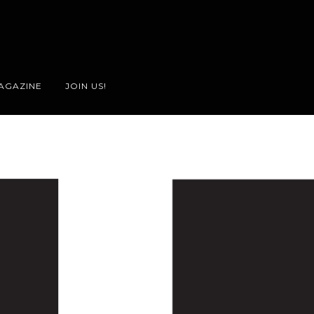
AGAZINE
JOIN US!