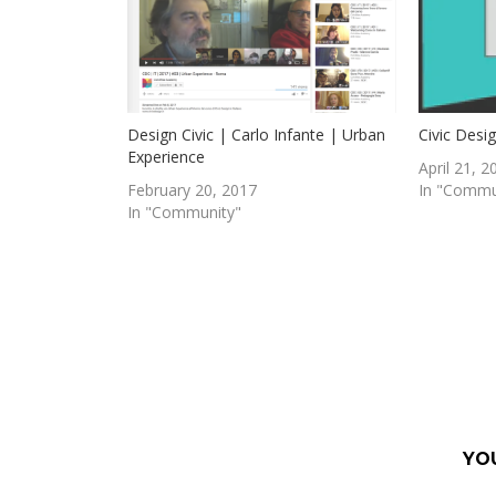
Design Civic | Carlo Infante | Urban
Civic Desi
Experience
April 21, 2
February 20, 2017
In "Commu
In "Community"
YO