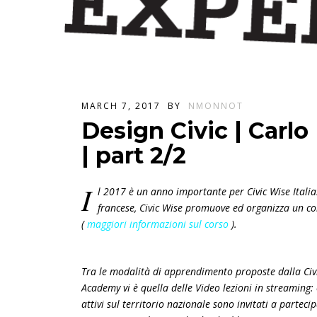
MARCH 7, 2017
BY
NMONNOT
Design Civic | Carlo
| part 2/2
I
l 2017 è un anno importante per Civic Wise Italia
francese, Civic Wise promuove ed organizza un cor
(
maggiori informazioni sul corso
).
Tra le modalità di apprendimento proposte dalla Civ
Academy vi è quella delle Video lezioni in streaming: 
attivi sul territorio nazionale sono invitati a parteci