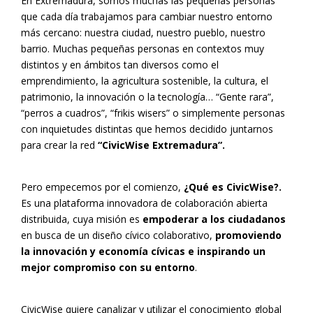
En Extremadura, somos muchas las pequeñas personas
que cada día trabajamos para cambiar nuestro entorno
más cercano: nuestra ciudad, nuestro pueblo, nuestro
barrio. Muchas pequeñas personas en contextos muy
distintos y en ámbitos tan diversos como el
emprendimiento, la agricultura sostenible, la cultura, el
patrimonio, la innovación o la tecnología… “Gente rara”,
“perros a cuadros”, “frikis wisers” o simplemente personas
con inquietudes distintas que hemos decidido juntarnos
para crear la red
“CivicWise Extremadura”.
Pero empecemos por el comienzo,
¿Qué es CivicWise?.
Es una plataforma innovadora de colaboración abierta
distribuida, cuya misión es
empoderar a los ciudadanos
en busca de un diseño cívico colaborativo,
promoviendo
la innovación y economía cívicas e inspirando un
mejor compromiso con su entorno
.
CivicWise quiere canalizar y utilizar el conocimiento global