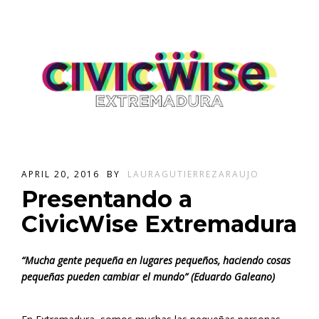
APRIL 20, 2016
BY
LAURAGUTIERREZARAUJO
Presentando a
CivicWise Extremadura
“Mucha gente pequeña en lugares pequeños, haciendo cosas
pequeñas pueden cambiar el mundo” (Eduardo Galeano)