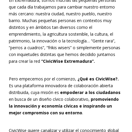
En Extremadura, somos muchas las pequeñas personas
que cada día trabajamos para cambiar nuestro entorno
más cercano: nuestra ciudad, nuestro pueblo, nuestro
barrio. Muchas pequeñas personas en contextos muy
distintos y en ámbitos tan diversos como el
emprendimiento, la agricultura sostenible, la cultura, el
patrimonio, la innovación o la tecnología… “Gente rara”,
“perros a cuadros”, “frikis wisers” o simplemente personas
con inquietudes distintas que hemos decidido juntarnos
para crear la red
“CivicWise Extremadura”.
Pero empecemos por el comienzo,
¿Qué es CivicWise?.
Es una plataforma innovadora de colaboración abierta
distribuida, cuya misión es
empoderar a los ciudadanos
en busca de un diseño cívico colaborativo,
promoviendo
la innovación y economía cívicas e inspirando un
mejor compromiso con su entorno
.
CivicWise quiere canalizar y utilizar el conocimiento global