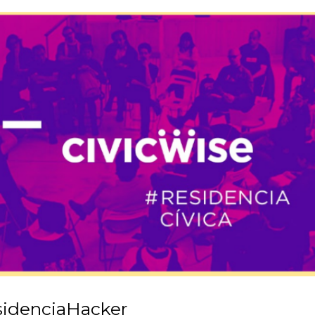
sidenciaHacker