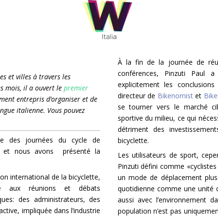
À la fin de la journée de réu
conférences, Pinzuti Paul a 
s et villes à travers les
explicitement les conclusion
s mois, il a ouvert le
premier
directeur de
Bikenomist
et
Bike
ement entrepris d’organiser et de
se tourner vers le marché cibl
angue italienne. Vous pouvez
sportive du milieu, ce qui néces
détriment des investissemen
ne des journées du cycle de
bicyclette.
, et nous avons présenté la
Les utilisateurs de sport, cep
Pinzuti défini comme «cyclistes
 international de la bicyclette,
un mode de déplacement plus s
é aux réunions et débats
quotidienne comme une unité de
ques: des administrateurs, des
aussi avec l’environnement da
ctive, impliquée dans l’industrie
population n’est pas uniquement