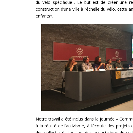
du vélo spécifique . Le but est de créer une ré
construction d’une ville à l’échelle du vélo, cette 
enfants».
Notre travail a été inclus dans la journée « Com
à la réalité de l’activisme, à l’écoute des projet
des collectivités locales, des associations de cyc