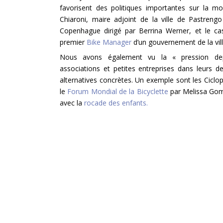
favorisent des politiques importantes sur la m
Chiaroni, maire adjoint de la ville de Pastren
Copenhague dirigé par Berrina Werner, et le ca
premier
Bike Manager
d’un gouvernement de la vill
Nous avons également vu la « pression depu
associations et petites entreprises dans leurs 
alternatives concrètes. Un exemple sont les Ciclo
le
Forum Mondial de la Bicyclette
par Melissa Go
avec la
rocade des enfants
.