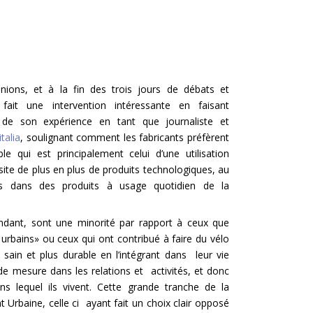
nions, et à la fin des trois jours de débats et
fait une intervention intéressante en faisant
s de son expérience en tant que journaliste et
italia
, soulignant comment les fabricants préfèrent
e qui est principalement celui d’une utilisation
site de plus en plus de produits technologiques, au
ts dans des produits à usage quotidien de la
endant, sont une minorité par rapport à ceux que
 urbains» ou ceux qui ont contribué à faire du vélo
ain et plus durable en l’intégrant dans leur vie
 mesure dans les relations et activités, et donc
ns lequel ils vivent. Cette grande tranche de la
 Urbaine, celle ci ayant fait un choix clair opposé