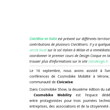
CivicWise en Italie
est présent sur différents territoire
contributions de plusieurs CivicWisers. Il y a quelque
cercle local
sur le sol italien à Milan et a immédiat
coordonner le premier cours de Design Civique en l
trouver plus d’informations sur le site
civicdesign.it
Le 16 septembre, nous avons assisté à l’u
conférences de Cosmobike Mobilité à Vérone
communauté de
Civicwise
.
Dans Cosmobike Show, la deuxième édition du salon
Cosmobike Mobility
est l’espace dédi
entre protagonistes pour trois journées techni
entreprises, des associations et de la citoyenneté a