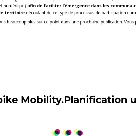
 et numérique)
afin de faciliter l’émergence dans les communauté
e territoire
découlant de ce type de processus de participation num
rons beaucoup plus sur ce point dans une prochaine publication. Vous
ke Mobility.Planification u