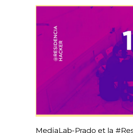
MediaLab-Prado et la #Re