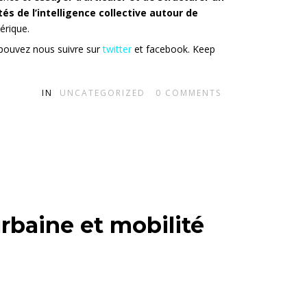
s de l’intelligence collective autour de
érique.
 pouvez nous suivre sur
twitter
et facebook. Keep
IN
UNCATEGORIZED
0
COMMENTS
rbaine et mobilité