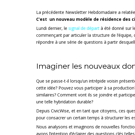
La précédente Newsletter Hebdomadaire a relatée l
C’est un nouveau modèle de résidence des ci
Lundi dernier, le
signal de départ
à été donné sur l
commençant par articuler la structure de l’équipe,
répondre à une série de questions à partir desque
Imaginer les nouveaux doma
Que se passe-t-il lorsqu’un intrépide voisin présent
cette idée? Pouvez vous participer à sa production
similaires? Comment vont ils se joindre et partic
une telle hybridation durable?
Depuis CivicWise, et en tant que citoyens, ces ques
pour consacrer un certain temps à structurer les e
Nous analysons et imaginons de nouvelles fonctionna
avons l’intention d’éclairer des questions clés tel