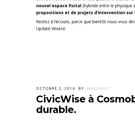
nouvel espace fisital
(hybride entre le physique
propositions et de projets d’intervention sur l
Restez à l’écoute, parce que bientôt nous vous di
Update Wisers!
OCTOBRE 2, 2016
BY
NMONNOT
CivicWise à Cosmobi
durable.