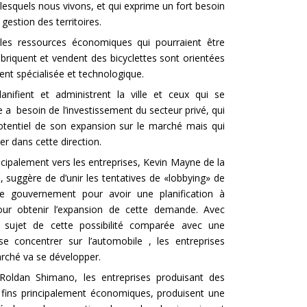
lesquels nous vivons, et qui exprime un fort besoin
gestion des territoires.
les ressources économiques qui pourraient être
briquent et vendent des bicyclettes sont orientées
nt spécialisée et technologique.
anifient et administrent la ville et ceux qui se
le a besoin de l’investissement du secteur privé, qui
otentiel de son expansion sur le marché mais qui
r dans cette direction.
ncipalement vers les entreprises, Kevin Mayne de la
e
, suggère de d’unir les tentatives de «lobbying» de
 le gouvernement pour avoir une planification à
 pour obtenir l’expansion de cette demande. Avec
au sujet de cette possibilité comparée avec une
se concentrer sur l’automobile , les entreprises
arché va se développer.
 Roldan Shimano, les entreprises produisant des
 fins principalement économiques, produisent une